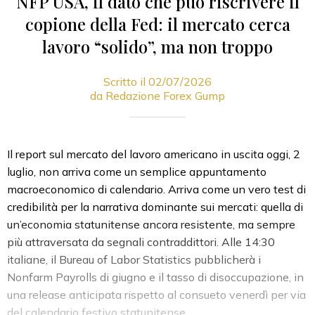
NFP USA, il dato che può riscrivere il
copione della Fed: il mercato cerca
lavoro “solido”, ma non troppo
Scritto il 02/07/2026
da Redazione Forex Gump
Il report sul mercato del lavoro americano in uscita oggi, 2
luglio, non arriva come un semplice appuntamento
macroeconomico di calendario. Arriva come un vero test di
credibilità per la narrativa dominante sui mercati: quella di
un’economia statunitense ancora resistente, ma sempre
più attraversata da segnali contraddittori. Alle 14:30
italiane, il Bureau of Labor Statistics pubblicherà i
Nonfarm Payrolls di giugno e il tasso di disoccupazione, in
una release anticipata rispetto al consueto venerdì per via
del calendario festivo statunitense.