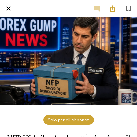
Solo per gli abbonati