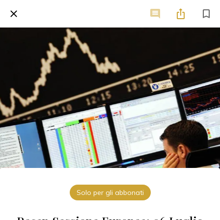
Solo per gli abbonati