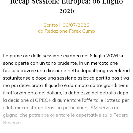
Recap Sessione Europea: 06 Luglio
2026
Scritto il 06/07/2026
da Redazione Forex Gump
Le prime ore della sessione europea del 6 luglio 2026 si
sono aperte con un tono prudente, in un mercato che
fatica a trovare una direzione netta dopo il lungo weekend
statunitense e dopo una sessione asiatica partita positiva
ma poi deteriorata. Il quadro è dominato da tre grandi temi:
il rafforzamento del dollaro, la debolezza del petrolio dopo
la decisione di OPEC+ di aumentare l’offerta, e l’attesa per
i dati macro statunitensi, in particolare l’ISM servizi di
giugno, che potrebbe orientare le aspettative sulla Federal
Reserve.