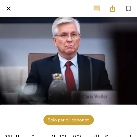
Solo per gli abbonati