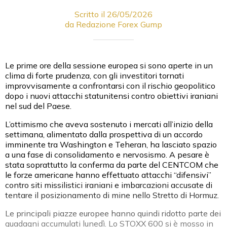
Scritto il 26/05/2026
da Redazione Forex Gump
Le prime ore della sessione europea si sono aperte in un
clima di forte prudenza, con gli investitori tornati
improvvisamente a confrontarsi con il rischio geopolitico
dopo i nuovi attacchi statunitensi contro obiettivi iraniani
nel sud del Paese.
L’ottimismo che aveva sostenuto i mercati all’inizio della
settimana, alimentato dalla prospettiva di un accordo
imminente tra Washington e Teheran, ha lasciato spazio
a una fase di consolidamento e nervosismo. A pesare è
stata soprattutto la conferma da parte del CENTCOM che
le forze americane hanno effettuato attacchi “difensivi”
contro siti missilistici iraniani e imbarcazioni accusate di
tentare il posizionamento di mine nello Stretto di Hormuz.
Le principali piazze europee hanno quindi ridotto parte dei
guadagni accumulati lunedì. Lo STOXX 600 si è mosso in