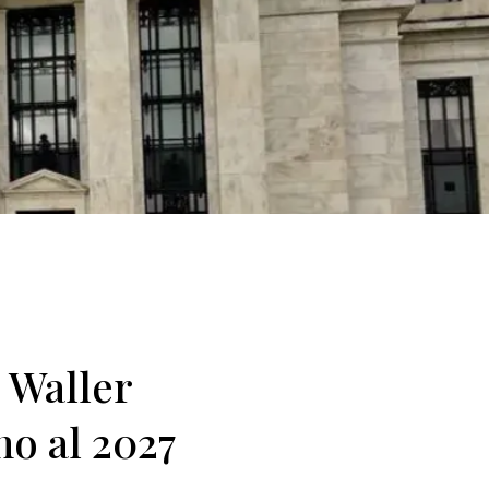
i Waller
ino al 2027