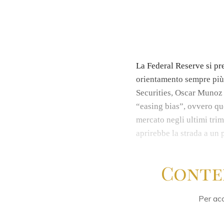
La Federal Reserve si pr
orientamento sempre più 
Securities, Oscar Munoz 
“easing bias”, ovvero que
mercato negli ultimi trim
aprirebbe la strada a un
Conte
Per acc