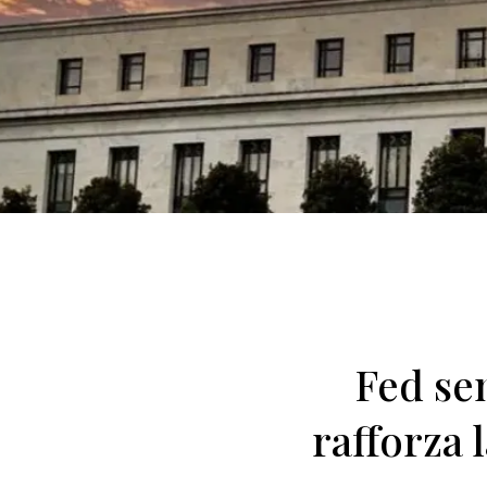
Fed sem
rafforza l