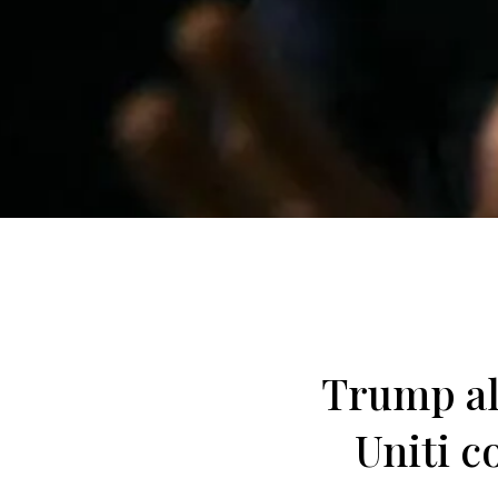
Trump alz
Uniti c