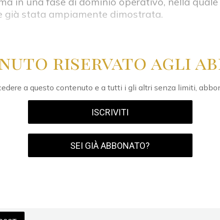
ma in una fase di dominio operativo, nella quale 
 già stata ampiamente dimostrata.
nuto riservato agli ab
edere a questo contenuto e a tutti i gli altri senza limiti, abbo
ISCRIVITI
SEI GIÀ ABBONATO?