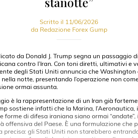
stanotte”
Scritto il 11/06/2026
da Redazione Forex Gump
icato da Donald J. Trump segna un passaggio di 
icana contro l’Iran. Con toni diretti, ultimativi e
idente degli Stati Uniti annuncia che Washington
nella notte, presentando l’operazione non come 
ione ormai assunta.
gio è la rappresentazione di un Iran già forteme
mp sostiene infatti che la Marina, l’Aeronautica, i
re forme di difesa iraniana siano ormai “andate”,
tà offensiva del Paese. È una formulazione che 
 precisa: gli Stati Uniti non starebbero entrando