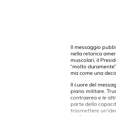
Il messaggio pubbl
nella retorica amer
muscolari, il Pres
“molto duramente” 
ma come una decis
Il cuore del messag
piano militare. Tru
contraerea e le alt
parte della capaci
trasmettere un’idea