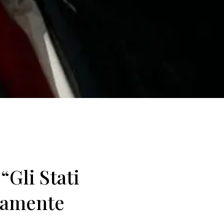
“Gli Stati
uramente