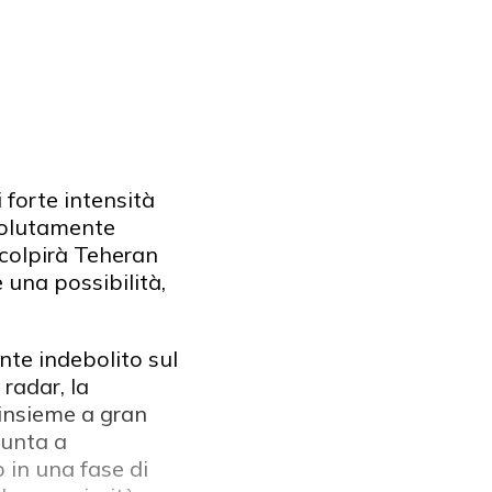
forte intensità
 volutamente
 colpirà Teheran
una possibilità,
nte indebolito sul
 radar, la
 insieme a gran
punta a
 in una fase di