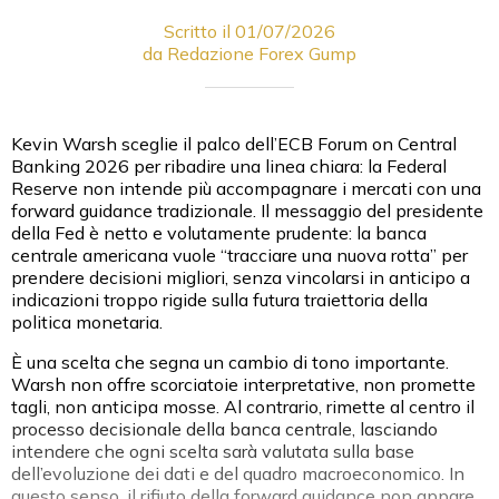
Scritto il 01/07/2026
da Redazione Forex Gump
Kevin Warsh sceglie il palco dell’ECB Forum on Central
Banking 2026 per ribadire una linea chiara: la Federal
Reserve non intende più accompagnare i mercati con una
forward guidance tradizionale. Il messaggio del presidente
della Fed è netto e volutamente prudente: la banca
centrale americana vuole “tracciare una nuova rotta” per
prendere decisioni migliori, senza vincolarsi in anticipo a
indicazioni troppo rigide sulla futura traiettoria della
politica monetaria.
È una scelta che segna un cambio di tono importante.
Warsh non offre scorciatoie interpretative, non promette
tagli, non anticipa mosse. Al contrario, rimette al centro il
processo decisionale della banca centrale, lasciando
intendere che ogni scelta sarà valutata sulla base
dell’evoluzione dei dati e del quadro macroeconomico. In
questo senso, il rifiuto della forward guidance non appare