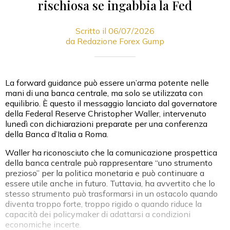
rischiosa se ingabbia la Fed
Scritto il 06/07/2026
da Redazione Forex Gump
La forward guidance può essere un’arma potente nelle
mani di una banca centrale, ma solo se utilizzata con
equilibrio. È questo il messaggio lanciato dal governatore
della Federal Reserve Christopher Waller, intervenuto
lunedì con dichiarazioni preparate per una conferenza
della Banca d’Italia a Roma.
Waller ha riconosciuto che la comunicazione prospettica
della banca centrale può rappresentare “uno strumento
prezioso” per la politica monetaria e può continuare a
essere utile anche in futuro. Tuttavia, ha avvertito che lo
stesso strumento può trasformarsi in un ostacolo quando
diventa troppo forte, troppo rigido o quando riduce la
capacità dei policymaker di adattarsi a condizioni
economiche incerte.