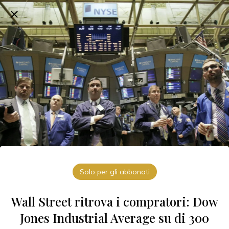
Solo per gli abbonati
Wall Street ritrova i compratori: Dow
Jones Industrial Average su di 300