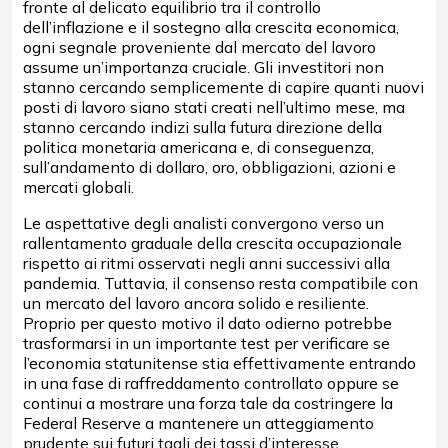
fronte al delicato equilibrio tra il controllo
dell’inflazione e il sostegno alla crescita economica,
ogni segnale proveniente dal mercato del lavoro
assume un’importanza cruciale. Gli investitori non
stanno cercando semplicemente di capire quanti nuovi
posti di lavoro siano stati creati nell’ultimo mese, ma
stanno cercando indizi sulla futura direzione della
politica monetaria americana e, di conseguenza,
sull’andamento di dollaro, oro, obbligazioni, azioni e
mercati globali.
Le aspettative degli analisti convergono verso un
rallentamento graduale della crescita occupazionale
rispetto ai ritmi osservati negli anni successivi alla
pandemia. Tuttavia, il consenso resta compatibile con
un mercato del lavoro ancora solido e resiliente.
Proprio per questo motivo il dato odierno potrebbe
trasformarsi in un importante test per verificare se
l’economia statunitense stia effettivamente entrando
in una fase di raffreddamento controllato oppure se
continui a mostrare una forza tale da costringere la
Federal Reserve a mantenere un atteggiamento
prudente sui futuri tagli dei tassi d’interesse.