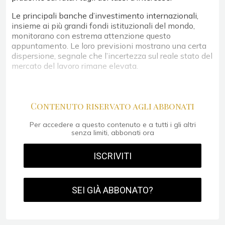
Le principali banche d’investimento internazionali,
insieme ai più grandi fondi istituzionali del mondo,
monitorano con estrema attenzione questo
appuntamento. Le loro previsioni mostrano una certa
dispersione, segnale che l’incertezza sul reale stato del
mercato del lavoro rimane elevata.
Contenuto riservato agli abbonati
Per accedere a questo contenuto e a tutti i gli altri
senza limiti, abbonati ora
ISCRIVITI
SEI GIÀ ABBONATO?