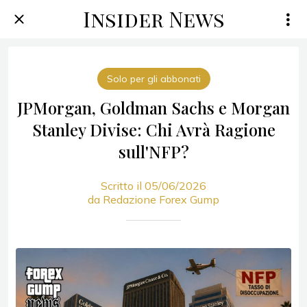
Insider News
Solo per gli abbonati
JPMorgan, Goldman Sachs e Morgan
Stanley Divise: Chi Avrà Ragione
sull'NFP?
Scritto il 05/06/2026
da Redazione Forex Gump