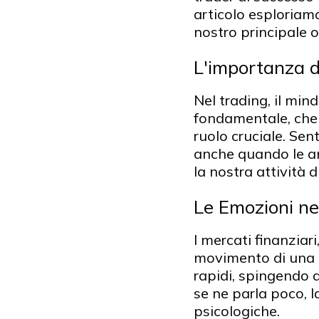
articolo esploriamo
nostro principale o
L'importanza d
Nel trading, il min
fondamentale, che 
ruolo cruciale. Se
anche quando le an
la nostra attività d
Le Emozioni ne
I mercati finanziari
movimento di una 
rapidi, spingendo 
se ne parla poco, 
psicologiche.