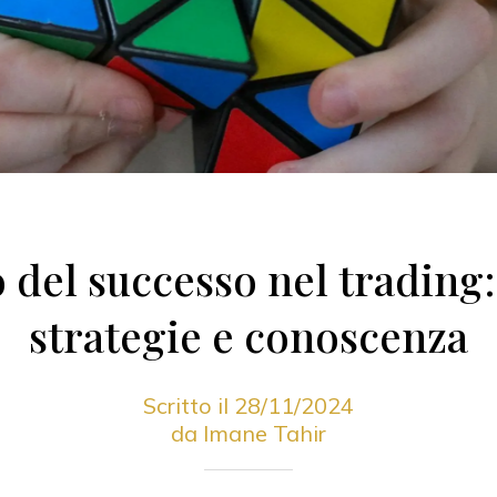
o del successo nel trading
strategie e conoscenza
Scritto il 28/11/2024
da Imane Tahir