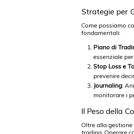
Strategie per 
Come possiamo com
fondamentali:
Piano di Tradi
essenziale per
Stop Loss e Ta
prevenire deci
Journaling
: An
monitorare i pr
Il Peso della 
Oltre alla gestione
trading. Operare co