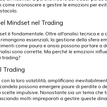
 come riconoscere e gestire le emozioni per evit
stacolo.
el Mindset nel Trading
dset è fondamentale. Oltre all'analisi tecnica e a 
rimangono essenziali, la gestione della sfera e
ntimenti come paura e ansia possono portare a de
alisi sono corrette. Ma perché le emozioni infl
i trading?
l Trading
, con la loro volatilità, amplificano inevitabilmen
candela possono emergere paure di perdite o de
a scelte impulsive. Nonostante sia un tema che t
lasciando molti impreparati a gestire queste din