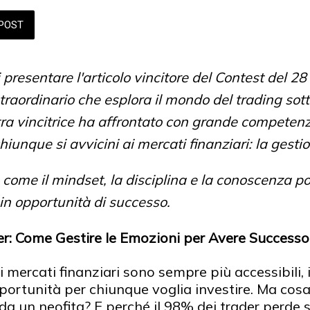
POST
 presentare l'articolo vincitore del Contest del 
raordinario che esplora il mondo del trading sot
tra vincitrice ha affrontato con grande competen
hiunque si avvicini ai mercati finanziari: la gesti
come il mindset, la disciplina e la conoscenza p
 in opportunità di successo.
der: Come Gestire le Emozioni per Avere Successo
i mercati finanziari sono sempre più accessibili, i
ortunità per chiunque voglia investire. Ma cosa
da un neofita? E perché il 98% dei trader perde s