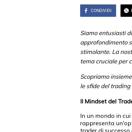
CONDIVIDI
Siamo entusiasti di
approfondimento st
stimolante. La nos
tema cruciale per c
Scopriamo insieme 
le sfide del trading
Il Mindset del Tra
In un mondo in cui 
rappresenta un'opp
trader di successo 