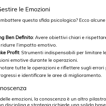
Gestire le Emozioni
battere questa sfida psicologica? Ecco alcune 
ng Ben Definito
: Avere obiettivi chiari e rispettar
 ridurre l’impatto emotivo.
ke Profit
: Strumenti indispensabili per limitare l
sioni emotive durante le operazioni.
notare tutte le operazioni e riflettere sugli error
ogressi e identificare le aree di miglioramento.
Conoscenza
 delle emozioni, la conoscenza è un altro pilastr
n disciplina e strategia richiede una solida base 