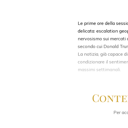
Le prime ore della sess
delicata: escalation geo
nervosismo sui mercati az
secondo cui Donald Trump
La notizia, già capace 
condizionare il sentiment
massimi settimanali.
Conte
Per acc