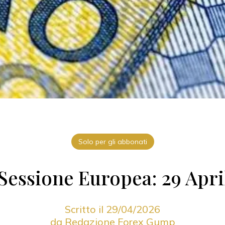
Solo per gli abbonati
Sessione Europea: 29 Apri
Scritto il 29/04/2026
da Redazione Forex Gump