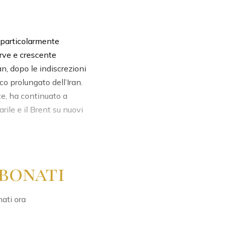
 particolarmente
erve e crescente
an, dopo le indiscrezioni
o prolungato dell’Iran.
te, ha continuato a
rile e il Brent su nuovi
bonati
nati ora