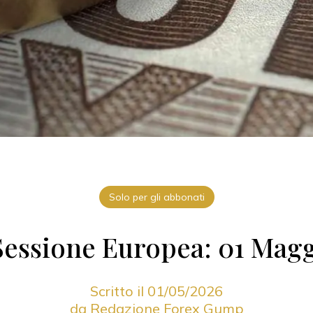
Solo per gli abbonati
Sessione Europea: 01 Magg
Scritto il 01/05/2026
da Redazione Forex Gump