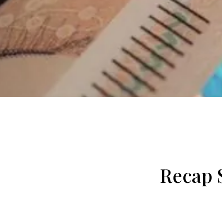
Recap S