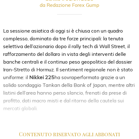
da Redazione Forex Gump
La sessione asiatica di oggi si è chiusa con un quadro
complesso, dominato da tre forze principali: la tenuta
selettiva dell’azionario dopo il rally tech di Wall Street, il
rafforzamento del dollaro in vista degli interventi delle
banche centrali e il continuo peso geopolitico del dossier
Iran-Stretto di Hormuz. Il sentiment regionale non è stato
uniforme: il
Nikkei 225
ha sovraperformato grazie a un
solido sondaggio Tankan della Bank of Japan, mentre altri
listini dell’area hanno perso slancio, frenati da prese di
profitto, dati macro misti e dal ritorno della cautela sui
mercati globali.
Contenuto riservato agli abbonati