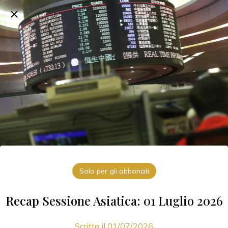
Solo per gli abbonati
Recap Sessione Asiatica: 01 Luglio 2026
Scritto il 01/07/2026