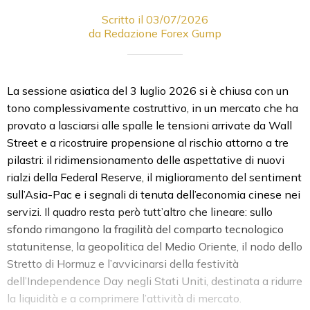
Scritto il 03/07/2026
da Redazione Forex Gump
La sessione asiatica del 3 luglio 2026 si è chiusa con un
tono complessivamente costruttivo, in un mercato che ha
provato a lasciarsi alle spalle le tensioni arrivate da Wall
Street e a ricostruire propensione al rischio attorno a tre
pilastri: il ridimensionamento delle aspettative di nuovi
rialzi della Federal Reserve, il miglioramento del sentiment
sull’Asia-Pac e i segnali di tenuta dell’economia cinese nei
servizi. Il quadro resta però tutt’altro che lineare: sullo
sfondo rimangono la fragilità del comparto tecnologico
statunitense, la geopolitica del Medio Oriente, il nodo dello
Stretto di Hormuz e l’avvicinarsi della festività
dell’Independence Day negli Stati Uniti, destinata a ridurre
la liquidità e a comprimere l’attività di mercato.