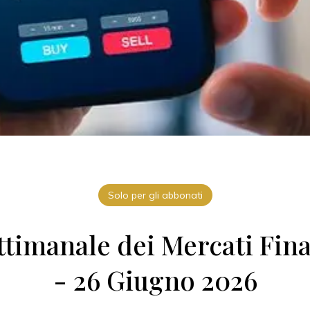
Solo per gli abbonati
timanale dei Mercati Fina
- 26 Giugno 2026