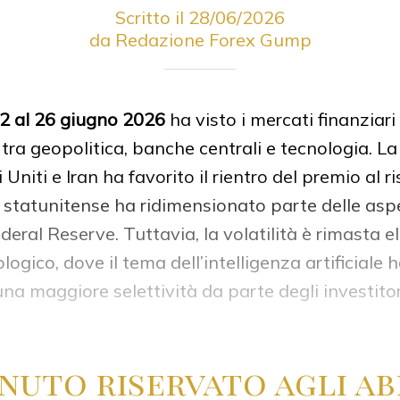
Scritto il 28/06/2026
da Redazione Forex Gump
2 al 26 giugno 2026
ha visto i mercati finanziar
e tra geopolitica, banche centrali e tecnologia. L
 Uniti e Iran ha favorito il rientro del premio al ri
 statunitense ha ridimensionato parte delle asp
deral Reserve. Tuttavia, la volatilità è rimasta 
ologico, dove il tema dell’intelligenza artificiale
a maggiore selettività da parte degli investitor
nuto riservato agli ab