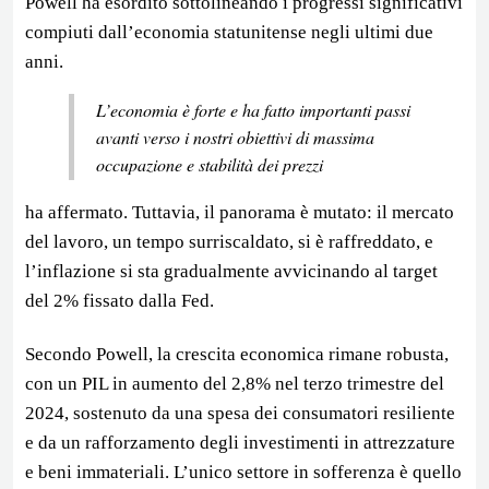
Powell ha esordito sottolineando i progressi significativi
compiuti dall’economia statunitense negli ultimi due
anni.
L’economia è forte e ha fatto importanti passi
avanti verso i nostri obiettivi di massima
occupazione e stabilità dei prezzi
ha affermato. Tuttavia, il panorama è mutato: il mercato
del lavoro, un tempo surriscaldato, si è raffreddato, e
l’inflazione si sta gradualmente avvicinando al target
del 2% fissato dalla Fed.
Secondo Powell, la crescita economica rimane robusta,
con un PIL in aumento del 2,8% nel terzo trimestre del
2024, sostenuto da una spesa dei consumatori resiliente
e da un rafforzamento degli investimenti in attrezzature
e beni immateriali. L’unico settore in sofferenza è quello