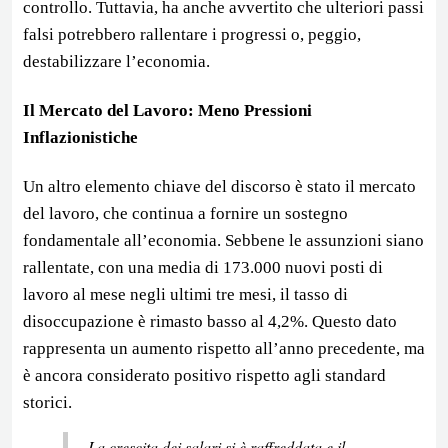
controllo. Tuttavia, ha anche avvertito che ulteriori passi
falsi potrebbero rallentare i progressi o, peggio,
destabilizzare l’economia.
Il Mercato del Lavoro: Meno Pressioni
Inflazionistiche
Un altro elemento chiave del discorso è stato il mercato
del lavoro, che continua a fornire un sostegno
fondamentale all’economia. Sebbene le assunzioni siano
rallentate, con una media di 173.000 nuovi posti di
lavoro al mese negli ultimi tre mesi, il tasso di
disoccupazione è rimasto basso al 4,2%. Questo dato
rappresenta un aumento rispetto all’anno precedente, ma
è ancora considerato positivo rispetto agli standard
storici.
La crescita dei salari si è raffreddata e il