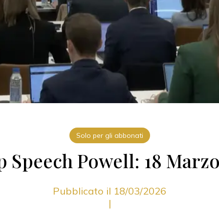
Solo per gli abbonati
p Speech Powell: 18 Marzo
Pubblicato il 18/03/2026
|